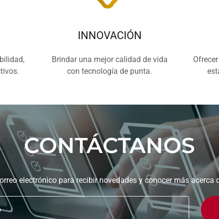
INNOVACIÓN
ilidad,
Brindar una mejor calidad de vida
Ofrecer
tivos.
con tecnología de punta.
est
CONTÁCTANOS
correo electrónico para recibir novedades y conocer más acerca 
o