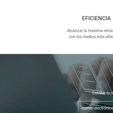
EFICIENCIA
Alcanzar la máxima rentab
con los medios más efec
Escribe tu 
correo electrónic