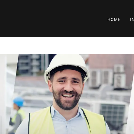
HOME
I