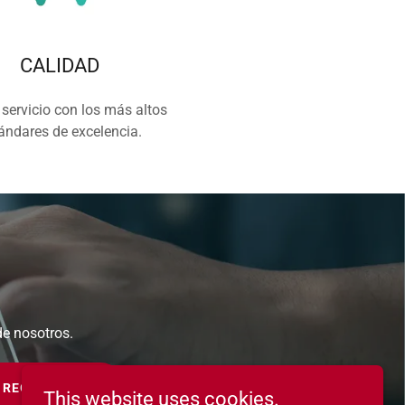
CALIDAD
 servicio con los más altos
ándares de excelencia.
de nosotros.
REGISTRADO
This website uses cookies.